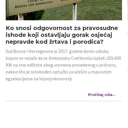
Ko snosi odgovornost za pravosudne
ishode koji ostavljaju gorak osjećaj
nepravde kod žrtava i porodica?
Sud Bosne i Hercegovine je 2017. godine donio odluku
kojom se nalaže da se Aleksandru Cvetkoviću isplati 255.000
KM na ime odštete zbog vremena provedenog u pritvoru,
nakon što je oslobođen optužbi za učešće u masovnim
egzekucijama na Vojnoj ekonomiji
Pročitaj više...