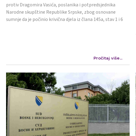
protiv Dragomira Vasića, poslanika i potpredsjednika
Narodne skupštine Republike Srpske, zbog osnovane
sumnje da je počinio krivična djela iz člana 145a, stav 1 i 6
Pročitaj više...