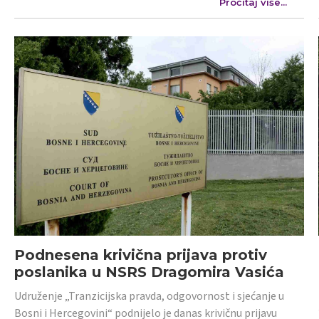
Pročitaj više...
Podnesena krivična prijava protiv
poslanika u NSRS Dragomira Vasića
Udruženje „Tranzicijska pravda, odgovornost i sjećanje u
Bosni i Hercegovini“ podnijelo je danas krivičnu prijavu