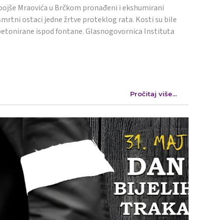
ojše Mraovića u Brčkom pronađeni i ekshumirani
mrtni ostaci jedne žrtve proteklog rata. Kosti su bile
etonirane ispod fontane. Glasnogovornica Instituta
Pročitaj više...