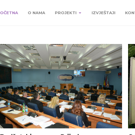
OČETNA
O NAMA
PROJEKTI
IZVJEŠTAJI
KON