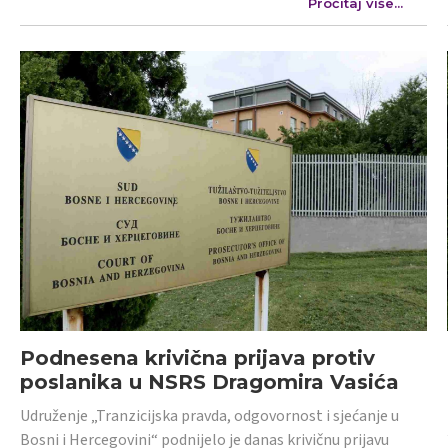
Pročitaj više...
Podnesena krivična prijava protiv
poslanika u NSRS Dragomira Vasića
Udruženje „Tranzicijska pravda, odgovornost i sjećanje u
Bosni i Hercegovini“ podnijelo je danas krivičnu prijavu