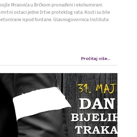
ojše Mraovića u Brčkom pronađeni i ekshumirani
mrtni ostaci jedne žrtve proteklog rata. Kosti su bile
etonirane ispod fontane. Glasnogovornica Instituta
Pročitaj više...