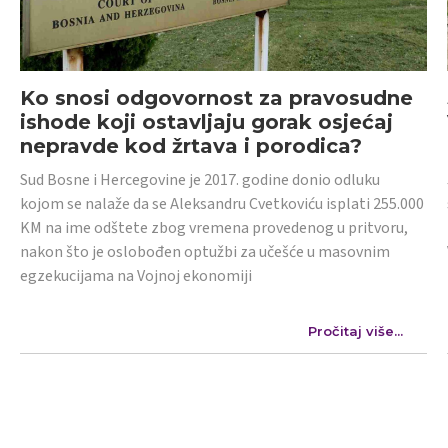
Ko snosi odgovornost za pravosudne
ishode koji ostavljaju gorak osjećaj
nepravde kod žrtava i porodica?
Sud Bosne i Hercegovine je 2017. godine donio odluku
kojom se nalaže da se Aleksandru Cvetkoviću isplati 255.000
KM na ime odštete zbog vremena provedenog u pritvoru,
nakon što je oslobođen optužbi za učešće u masovnim
egzekucijama na Vojnoj ekonomiji
Pročitaj više...