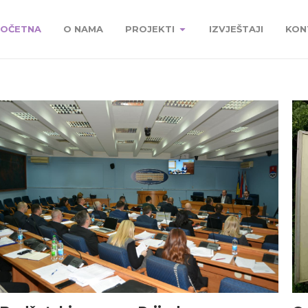
OČETNA
O NAMA
PROJEKTI
IZVJEŠTAJI
KON