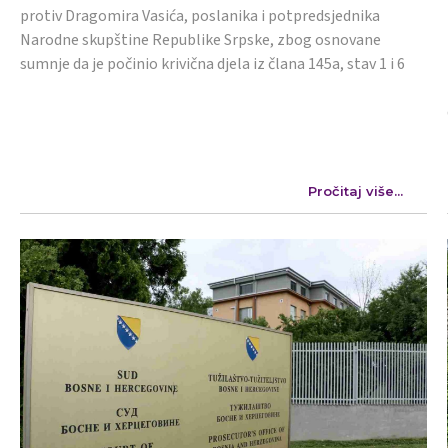
protiv Dragomira Vasića, poslanika i potpredsjednika
Narodne skupštine Republike Srpske, zbog osnovane
sumnje da je počinio krivična djela iz člana 145a, stav 1 i 6
Pročitaj više...