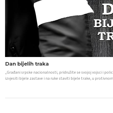
Dan bijelih traka
„Građani srpske nacionalnosti, pridružite se svojoj vojsci i pol
izvjesiti bijele zastave i na ruke staviti bijele trake, u protivno