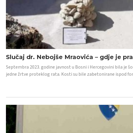
Slučaj dr. Nebojše Mraovića – gdje je pr
Septembra 2023. godine javnost u Bosni i Hercegovini bila je š
jedne žrtve proteklog rata. Kosti su bile zabetonirane ispod f