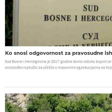
Ko snosi odgovornost za pravosudne isho
Sud Bosne i Hercegovine je 2017. godine donio odluku kojom se
oslobođen optužbi za učešće u masovnim egzekucijama na Voj