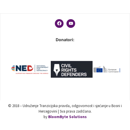
Donatori:
© 2018 – Udruženje Tranzicijska pravda, odgovornost i sjećanje u Bosni i
Hercegovini | Sva prava zadržana.
by
BloomByte Solutions