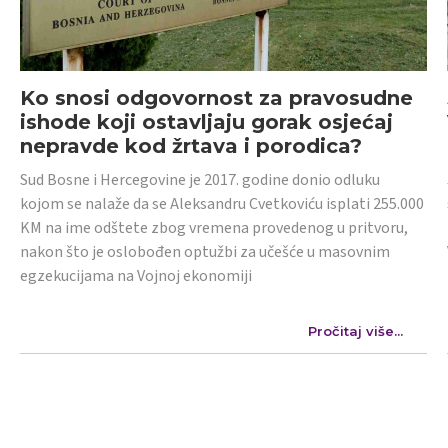
Ko snosi odgovornost za pravosudne
ishode koji ostavljaju gorak osjećaj
nepravde kod žrtava i porodica?
Sud Bosne i Hercegovine je 2017. godine donio odluku
kojom se nalaže da se Aleksandru Cvetkoviću isplati 255.000
KM na ime odštete zbog vremena provedenog u pritvoru,
nakon što je oslobođen optužbi za učešće u masovnim
egzekucijama na Vojnoj ekonomiji
Pročitaj više...