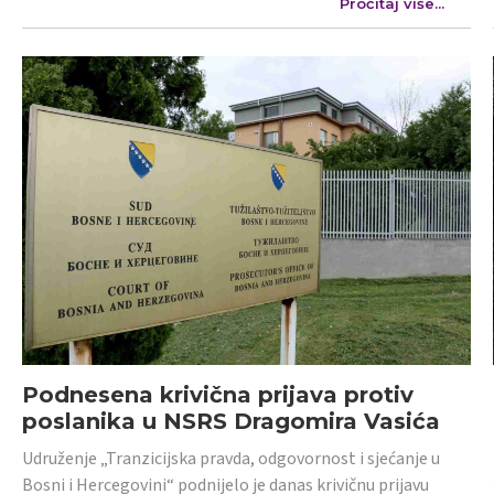
Pročitaj više...
Podnesena krivična prijava protiv
poslanika u NSRS Dragomira Vasića
Udruženje „Tranzicijska pravda, odgovornost i sjećanje u
Bosni i Hercegovini“ podnijelo je danas krivičnu prijavu