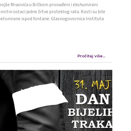
ojše Mraovića u Brčkom pronađeni i ekshumirani
mrtni ostaci jedne žrtve proteklog rata. Kosti su bile
etonirane ispod fontane. Glasnogovornica Instituta
Pročitaj više...