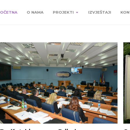
OČETNA
O NAMA
PROJEKTI
IZVJEŠTAJI
KON