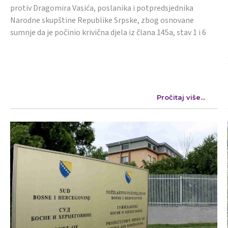
protiv Dragomira Vasića, poslanika i potpredsjednika
Narodne skupštine Republike Srpske, zbog osnovane
sumnje da je počinio krivična djela iz člana 145a, stav 1 i 6
Pročitaj više...