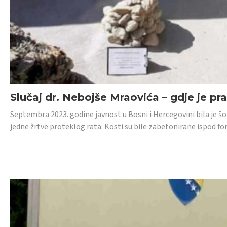
Slučaj dr. Nebojše Mraovića – gdje je pr
Septembra 2023. godine javnost u Bosni i Hercegovini bila je š
jedne žrtve proteklog rata. Kosti su bile zabetonirane ispod f