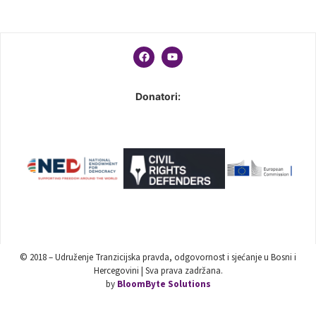
Donatori:
© 2018 – Udruženje Tranzicijska pravda, odgovornost i sjećanje u Bosni i
Hercegovini | Sva prava zadržana.
by
BloomByte Solutions