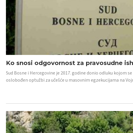
Ko snosi odgovornost za pravosudne isho
Sud Bosne i Hercegovine je 2017. godine donio odluku kojom se
oslobođen optužbi za učešće u masovnim egzekucijama na Voj