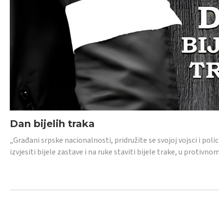
Dan bijelih traka
„Građani srpske nacionalnosti, pridružite se svojoj vojsci i pol
izvjesiti bijele zastave i na ruke staviti bijele trake, u protivno