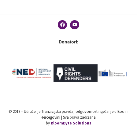
Donatori:
© 2018 – Udruženje Tranzicijska pravda, odgovornost i sjećanje u Bosni i
Hercegovini | Sva prava zadržana.
by
BloomByte Solutions