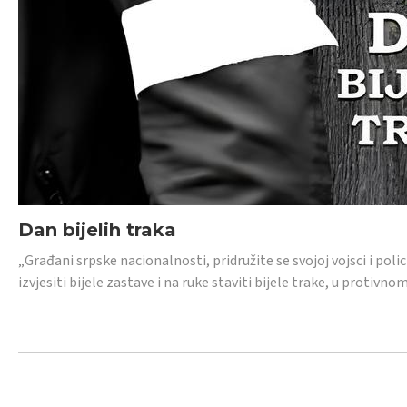
Dan bijelih traka
„Građani srpske nacionalnosti, pridružite se svojoj vojsci i pol
izvjesiti bijele zastave i na ruke staviti bijele trake, u protivno