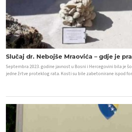
Slučaj dr. Nebojše Mraovića – gdje je pr
Septembra 2023. godine javnost u Bosni i Hercegovini bila je š
jedne žrtve proteklog rata. Kosti su bile zabetonirane ispod f