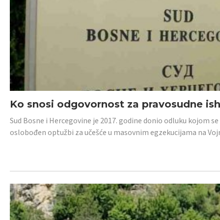
Ko snosi odgovornost za pravosudne isho
Sud Bosne i Hercegovine je 2017. godine donio odluku kojom se
oslobođen optužbi za učešće u masovnim egzekucijama na Voj