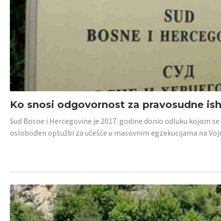
Ko snosi odgovornost za pravosudne isho
Sud Bosne i Hercegovine je 2017. godine donio odluku kojom se
oslobođen optužbi za učešće u masovnim egzekucijama na Voj