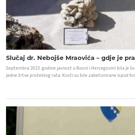
Slučaj dr. Nebojše Mraovića – gdje je pr
Septembra 2023. godine javnost u Bosni i Hercegovini bila je š
jedne žrtve proteklog rata. Kosti su bile zabetonirane ispod f