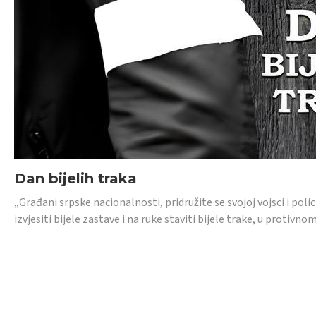
Dan bijelih traka
„Građani srpske nacionalnosti, pridružite se svojoj vojsci i pol
izvjesiti bijele zastave i na ruke staviti bijele trake, u protivno