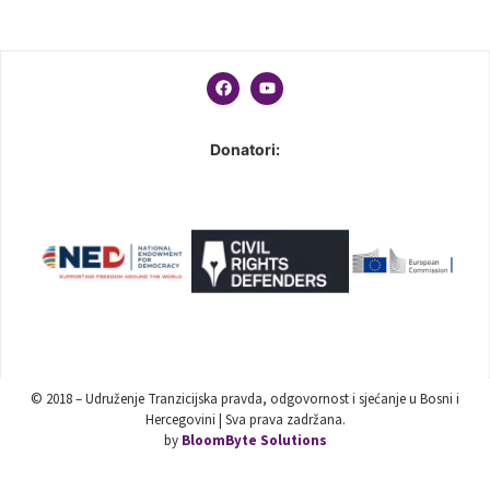
Donatori:
© 2018 – Udruženje Tranzicijska pravda, odgovornost i sjećanje u Bosni i
Hercegovini | Sva prava zadržana.
by
BloomByte Solutions