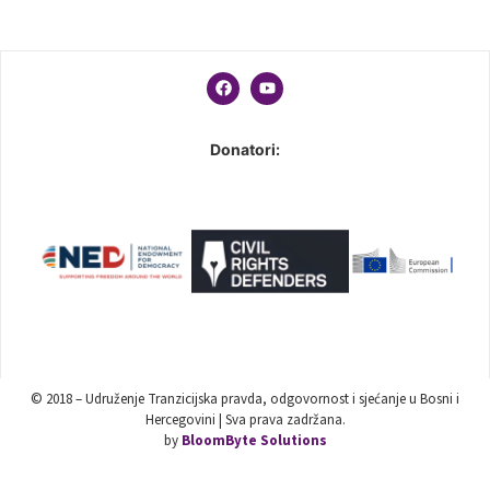
Donatori:
© 2018 – Udruženje Tranzicijska pravda, odgovornost i sjećanje u Bosni i
Hercegovini | Sva prava zadržana.
by
BloomByte Solutions