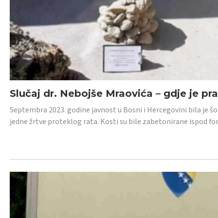
Slučaj dr. Nebojše Mraovića – gdje je pr
Septembra 2023. godine javnost u Bosni i Hercegovini bila je š
jedne žrtve proteklog rata. Kosti su bile zabetonirane ispod f