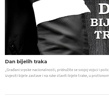
Dan bijelih traka
„Građani srpske nacionalnosti, pridružite se svojoj vojsci i pol
izvjesiti bijele zastave i na ruke staviti bijele trake, u protivno