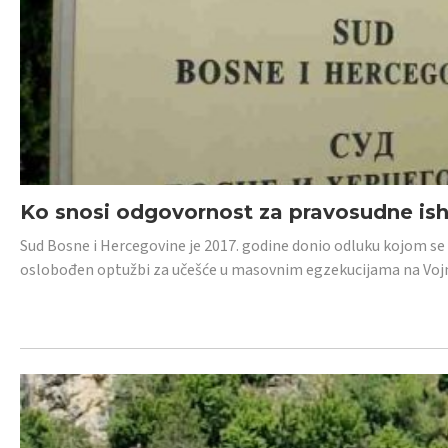
Ko snosi odgovornost za pravosudne isho
Sud Bosne i Hercegovine je 2017. godine donio odluku kojom se
oslobođen optužbi za učešće u masovnim egzekucijama na Voj