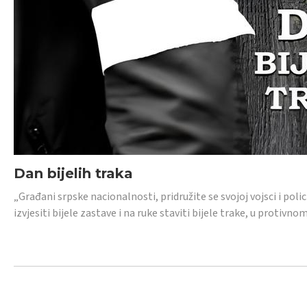
Dan bijelih traka
„Građani srpske nacionalnosti, pridružite se svojoj vojsci i pol
izvjesiti bijele zastave i na ruke staviti bijele trake, u protivno