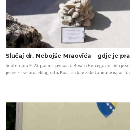
Slučaj dr. Nebojše Mraovića – gdje je pr
Septembra 2023. godine javnost u Bosni i Hercegovini bila je š
jedne žrtve proteklog rata. Kosti su bile zabetonirane ispod f