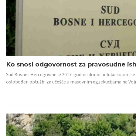
Ko snosi odgovornost za pravosudne isho
Sud Bosne i Hercegovine je 2017. godine donio odluku kojom se
oslobođen optužbi za učešće u masovnim egzekucijama na Voj