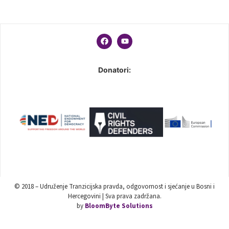
Donatori:
© 2018 – Udruženje Tranzicijska pravda, odgovornost i sjećanje u Bosni i
Hercegovini | Sva prava zadržana.
by
BloomByte Solutions