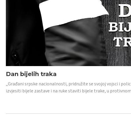
Dan bijelih traka
„Građani srpske nacionalnosti, pridružite se svojoj vojsci i pol
izvjesiti bijele zastave i na ruke staviti bijele trake, u protivno