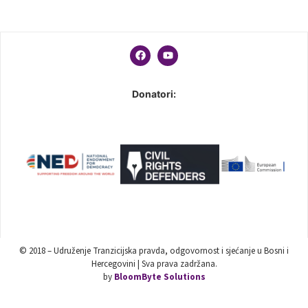
Donatori:
© 2018 – Udruženje Tranzicijska pravda, odgovornost i sjećanje u Bosni i
Hercegovini | Sva prava zadržana.
by
BloomByte Solutions