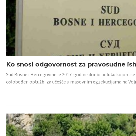
Ko snosi odgovornost za pravosudne isho
Sud Bosne i Hercegovine je 2017. godine donio odluku kojom se
oslobođen optužbi za učešće u masovnim egzekucijama na Voj