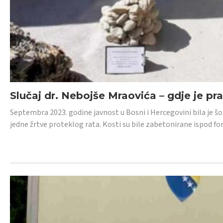
Slučaj dr. Nebojše Mraovića – gdje je pr
Septembra 2023. godine javnost u Bosni i Hercegovini bila je š
jedne žrtve proteklog rata. Kosti su bile zabetonirane ispod f