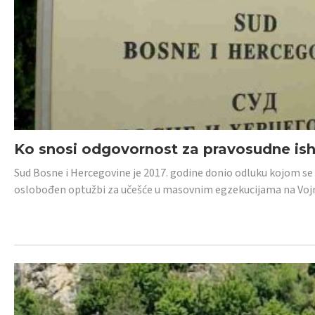
Ko snosi odgovornost za pravosudne isho
Sud Bosne i Hercegovine je 2017. godine donio odluku kojom se
oslobođen optužbi za učešće u masovnim egzekucijama na Voj