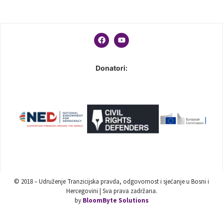
Donatori:
© 2018 – Udruženje Tranzicijska pravda, odgovornost i sjećanje u Bosni i
Hercegovini | Sva prava zadržana.
by
BloomByte Solutions