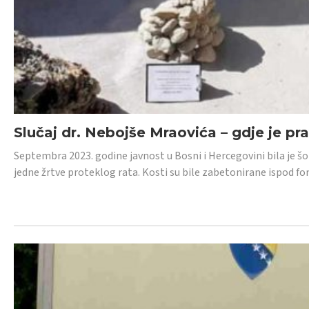
Slučaj dr. Nebojše Mraovića – gdje je pr
Septembra 2023. godine javnost u Bosni i Hercegovini bila je š
jedne žrtve proteklog rata. Kosti su bile zabetonirane ispod f