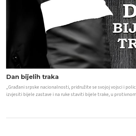
Dan bijelih traka
„Građani srpske nacionalnosti, pridružite se svojoj vojsci i pol
izvjesiti bijele zastave i na ruke staviti bijele trake, u protivno