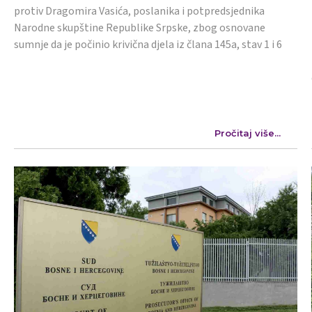
protiv Dragomira Vasića, poslanika i potpredsjednika
Narodne skupštine Republike Srpske, zbog osnovane
sumnje da je počinio krivična djela iz člana 145a, stav 1 i 6
Pročitaj više...