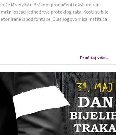
ojše Mraovića u Brčkom pronađeni i ekshumirani
mrtni ostaci jedne žrtve proteklog rata. Kosti su bile
etonirane ispod fontane. Glasnogovornica Instituta
Pročitaj više...