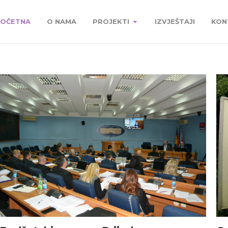
OČETNA
O NAMA
PROJEKTI
IZVJEŠTAJI
KON