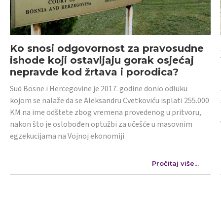
Ko snosi odgovornost za pravosudne
ishode koji ostavljaju gorak osjećaj
nepravde kod žrtava i porodica?
Sud Bosne i Hercegovine je 2017. godine donio odluku
kojom se nalaže da se Aleksandru Cvetkoviću isplati 255.000
KM na ime odštete zbog vremena provedenog u pritvoru,
nakon što je oslobođen optužbi za učešće u masovnim
egzekucijama na Vojnoj ekonomiji
Pročitaj više...