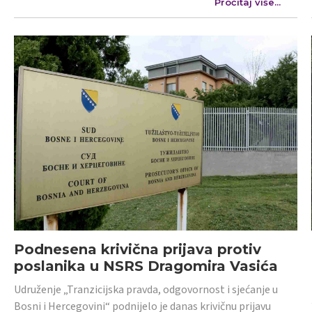
Pročitaj više...
Podnesena krivična prijava protiv
poslanika u NSRS Dragomira Vasića
Udruženje „Tranzicijska pravda, odgovornost i sjećanje u
Bosni i Hercegovini“ podnijelo je danas krivičnu prijavu