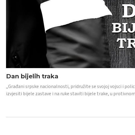
Dan bijelih traka
„Građani srpske nacionalnosti, pridružite se svojoj vojsci i pol
izvjesiti bijele zastave i na ruke staviti bijele trake, u protivno