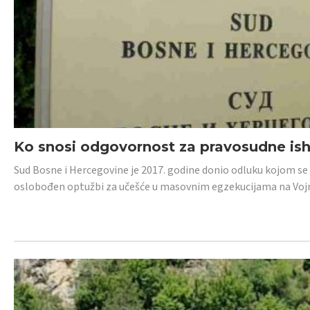
Ko snosi odgovornost za pravosudne isho
Sud Bosne i Hercegovine je 2017. godine donio odluku kojom se
oslobođen optužbi za učešće u masovnim egzekucijama na Voj