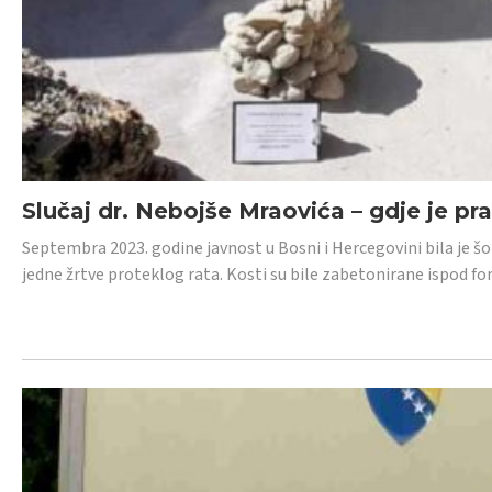
Slučaj dr. Nebojše Mraovića – gdje je pr
Septembra 2023. godine javnost u Bosni i Hercegovini bila je š
jedne žrtve proteklog rata. Kosti su bile zabetonirane ispod f