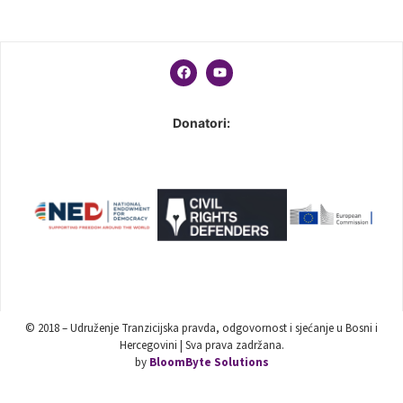
Donatori:
© 2018 – Udruženje Tranzicijska pravda, odgovornost i sjećanje u Bosni i
Hercegovini | Sva prava zadržana.
by
BloomByte Solutions