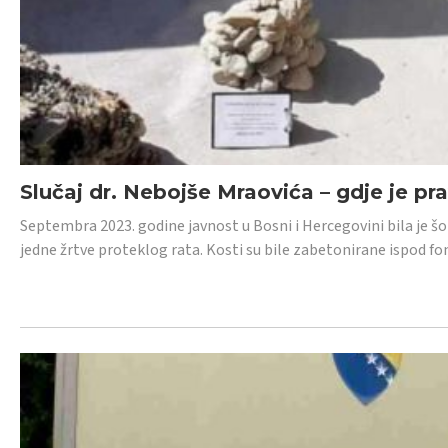
Slučaj dr. Nebojše Mraovića – gdje je pr
Septembra 2023. godine javnost u Bosni i Hercegovini bila je š
jedne žrtve proteklog rata. Kosti su bile zabetonirane ispod f