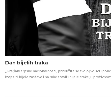
Dan bijelih traka
„Građani srpske nacionalnosti, pridružite se svojoj vojsci i pol
izvjesiti bijele zastave i na ruke staviti bijele trake, u protivno