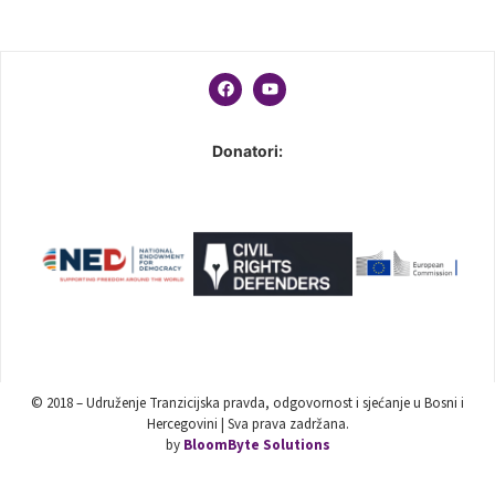
Donatori:
© 2018 – Udruženje Tranzicijska pravda, odgovornost i sjećanje u Bosni i
Hercegovini | Sva prava zadržana.
by
BloomByte Solutions