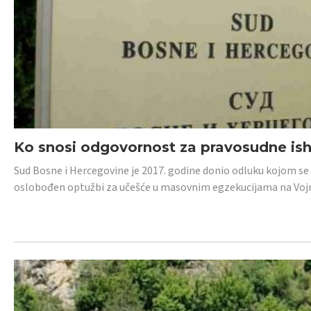
Ko snosi odgovornost za pravosudne isho
Sud Bosne i Hercegovine je 2017. godine donio odluku kojom se
oslobođen optužbi za učešće u masovnim egzekucijama na Voj