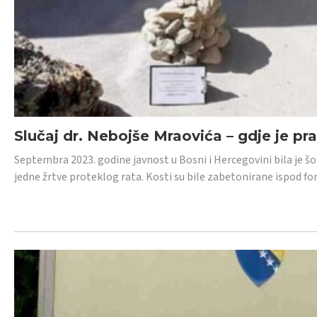
Slučaj dr. Nebojše Mraovića – gdje je pr
Septembra 2023. godine javnost u Bosni i Hercegovini bila je š
jedne žrtve proteklog rata. Kosti su bile zabetonirane ispod f