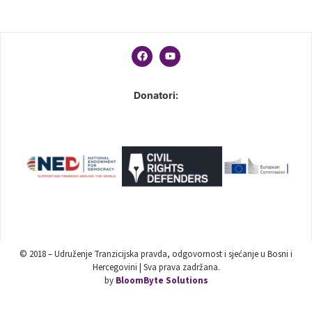
Donatori:
© 2018 – Udruženje Tranzicijska pravda, odgovornost i sjećanje u Bosni i
Hercegovini | Sva prava zadržana.
by
BloomByte Solutions