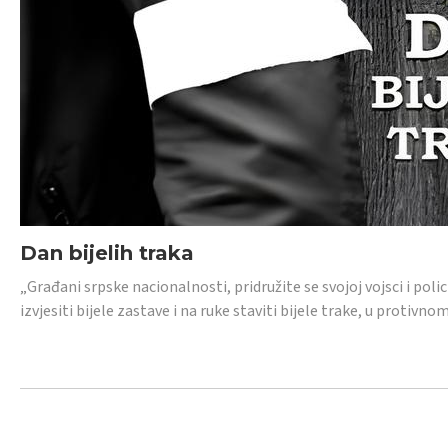
Dan bijelih traka
„Građani srpske nacionalnosti, pridružite se svojoj vojsci i pol
izvjesiti bijele zastave i na ruke staviti bijele trake, u protivno