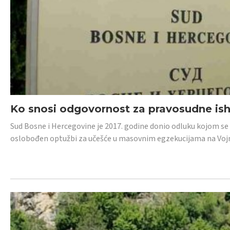
Ko snosi odgovornost za pravosudne isho
Sud Bosne i Hercegovine je 2017. godine donio odluku kojom se
oslobođen optužbi za učešće u masovnim egzekucijama na Voj