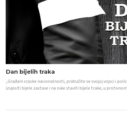
Dan bijelih traka
„Građani srpske nacionalnosti, pridružite se svojoj vojsci i pol
izvjesiti bijele zastave i na ruke staviti bijele trake, u protivno