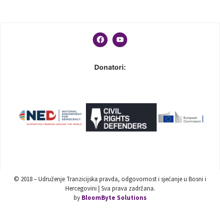
Donatori:
© 2018 – Udruženje Tranzicijska pravda, odgovornost i sjećanje u Bosni i
Hercegovini | Sva prava zadržana.
by
BloomByte Solutions