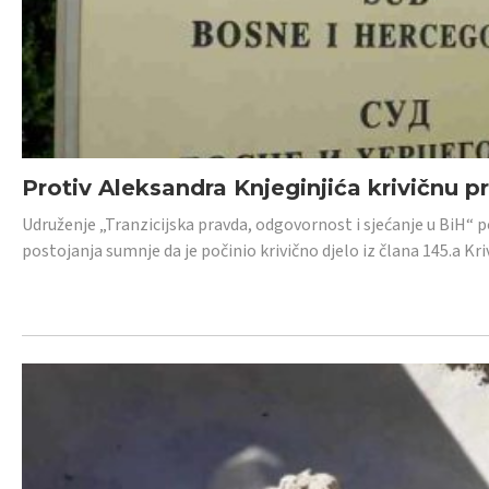
Protiv Aleksandra Knjeginjića krivičnu p
Udruženje „Tranzicijska pravda, odgovornost i sjećanje u BiH“ 
postojanja sumnje da je počinio krivično djelo iz člana 145.a K