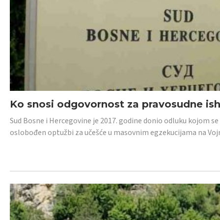
Ko snosi odgovornost za pravosudne isho
Sud Bosne i Hercegovine je 2017. godine donio odluku kojom se
oslobođen optužbi za učešće u masovnim egzekucijama na Voj