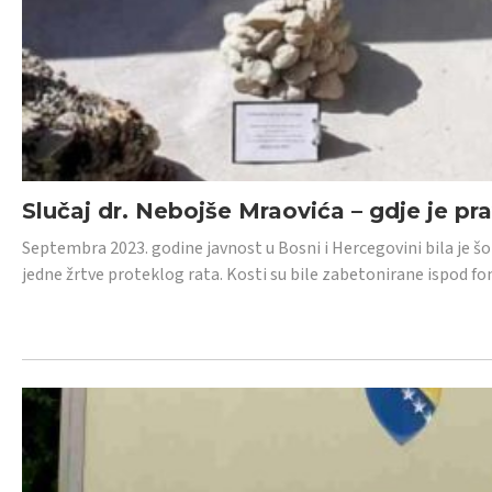
Slučaj dr. Nebojše Mraovića – gdje je pr
Septembra 2023. godine javnost u Bosni i Hercegovini bila je š
jedne žrtve proteklog rata. Kosti su bile zabetonirane ispod f