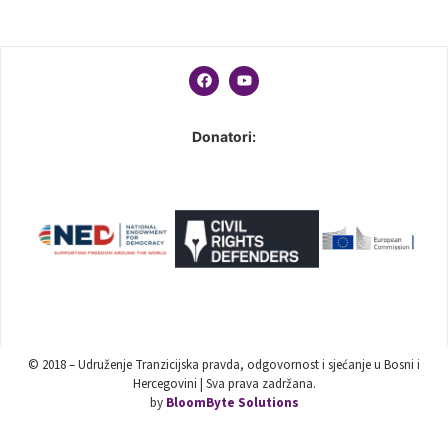
Donatori:
© 2018 – Udruženje Tranzicijska pravda, odgovornost i sjećanje u Bosni i
Hercegovini | Sva prava zadržana.
by
BloomByte Solutions