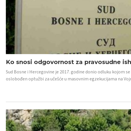
Ko snosi odgovornost za pravosudne isho
Sud Bosne i Hercegovine je 2017. godine donio odluku kojom se
oslobođen optužbi za učešće u masovnim egzekucijama na Voj