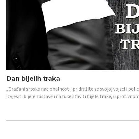
Dan bijelih traka
„Građani srpske nacionalnosti, pridružite se svojoj vojsci i pol
izvjesiti bijele zastave i na ruke staviti bijele trake, u protivno