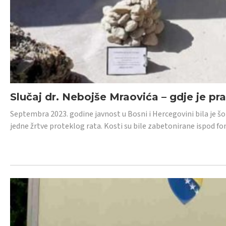
Slučaj dr. Nebojše Mraovića – gdje je pr
Septembra 2023. godine javnost u Bosni i Hercegovini bila je š
jedne žrtve proteklog rata. Kosti su bile zabetonirane ispod f