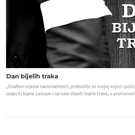
Dan bijelih traka
„Građani srpske nacionalnosti, pridružite se svojoj vojsci i pol
izvjesiti bijele zastave i na ruke staviti bijele trake, u protivno