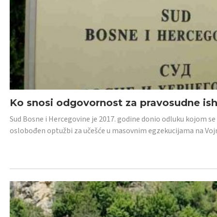
Ko snosi odgovornost za pravosudne isho
Sud Bosne i Hercegovine je 2017. godine donio odluku kojom se
oslobođen optužbi za učešće u masovnim egzekucijama na Voj