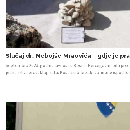
Slučaj dr. Nebojše Mraovića – gdje je pr
Septembra 2023. godine javnost u Bosni i Hercegovini bila je š
jedne žrtve proteklog rata. Kosti su bile zabetonirane ispod f