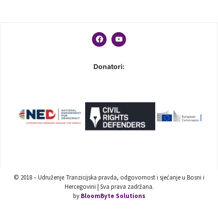
Donatori:
© 2018 – Udruženje Tranzicijska pravda, odgovornost i sjećanje u Bosni i
Hercegovini | Sva prava zadržana.
by
BloomByte Solutions