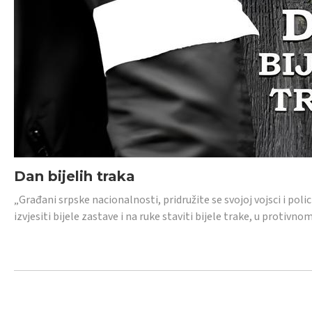
Dan bijelih traka
„Građani srpske nacionalnosti, pridružite se svojoj vojsci i pol
izvjesiti bijele zastave i na ruke staviti bijele trake, u protivno