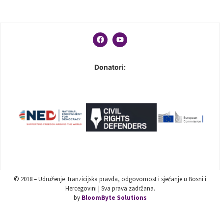
Donatori:
© 2018 – Udruženje Tranzicijska pravda, odgovornost i sjećanje u Bosni i
Hercegovini | Sva prava zadržana.
by
BloomByte Solutions