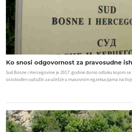
Ko snosi odgovornost za pravosudne isho
Sud Bosne i Hercegovine je 2017. godine donio odluku kojom se
oslobođen optužbi za učešće u masovnim egzekucijama na Voj