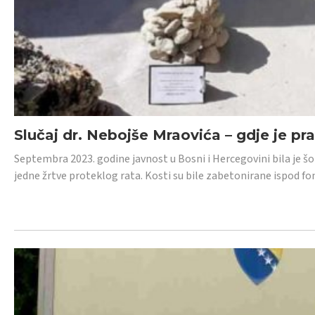
Slučaj dr. Nebojše Mraovića – gdje je pr
Septembra 2023. godine javnost u Bosni i Hercegovini bila je š
jedne žrtve proteklog rata. Kosti su bile zabetonirane ispod f