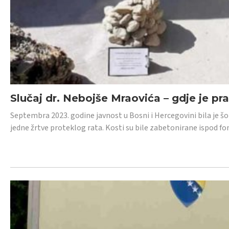
Slučaj dr. Nebojše Mraovića – gdje je pr
Septembra 2023. godine javnost u Bosni i Hercegovini bila je š
jedne žrtve proteklog rata. Kosti su bile zabetonirane ispod f