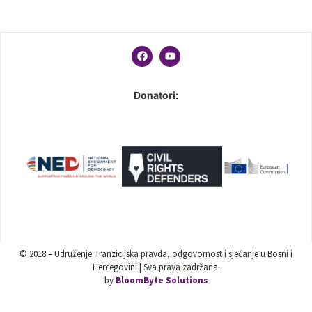
Donatori:
© 2018 – Udruženje Tranzicijska pravda, odgovornost i sjećanje u Bosni i
Hercegovini | Sva prava zadržana.
by
BloomByte Solutions