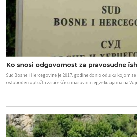
Ko snosi odgovornost za pravosudne isho
Sud Bosne i Hercegovine je 2017. godine donio odluku kojom se
oslobođen optužbi za učešće u masovnim egzekucijama na Voj