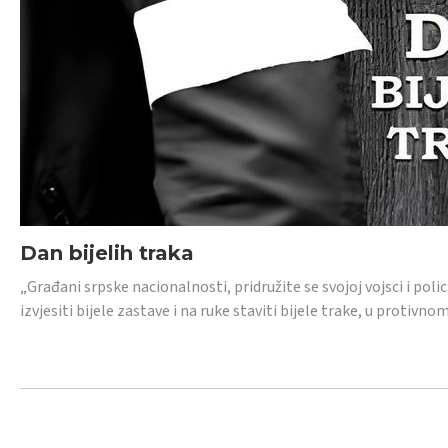
Dan bijelih traka
„Građani srpske nacionalnosti, pridružite se svojoj vojsci i pol
izvjesiti bijele zastave i na ruke staviti bijele trake, u protivno