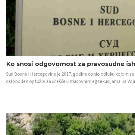
Ko snosi odgovornost za pravosudne isho
Sud Bosne i Hercegovine je 2017. godine donio odluku kojom se
oslobođen optužbi za učešće u masovnim egzekucijama na Voj