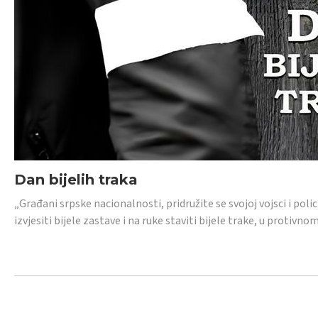
Dan bijelih traka
„Građani srpske nacionalnosti, pridružite se svojoj vojsci i pol
izvjesiti bijele zastave i na ruke staviti bijele trake, u protivno