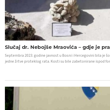
Slučaj dr. Nebojše Mraovića – gdje je pr
Septembra 2023. godine javnost u Bosni i Hercegovini bila je š
jedne žrtve proteklog rata. Kosti su bile zabetonirane ispod f