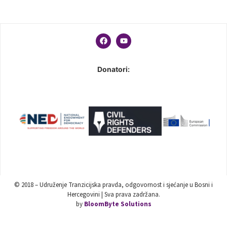
Donatori:
© 2018 – Udruženje Tranzicijska pravda, odgovornost i sjećanje u Bosni i
Hercegovini | Sva prava zadržana.
by
BloomByte Solutions