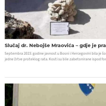
Slučaj dr. Nebojše Mraovića – gdje je pr
Septembra 2023. godine javnost u Bosni i Hercegovini bila je š
jedne žrtve proteklog rata. Kosti su bile zabetonirane ispod f