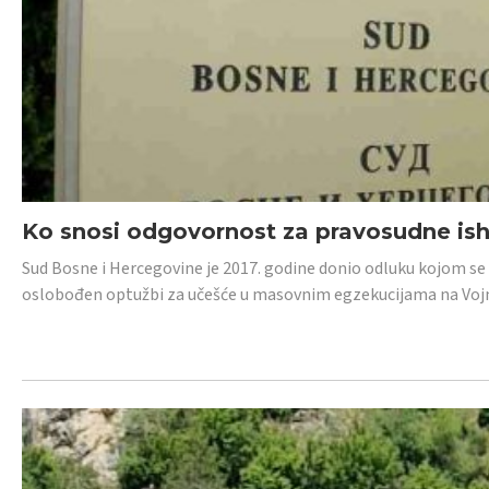
Ko snosi odgovornost za pravosudne isho
Sud Bosne i Hercegovine je 2017. godine donio odluku kojom se
oslobođen optužbi za učešće u masovnim egzekucijama na Voj