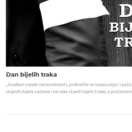
Dan bijelih traka
„Građani srpske nacionalnosti, pridružite se svojoj vojsci i pol
izvjesiti bijele zastave i na ruke staviti bijele trake, u protivno