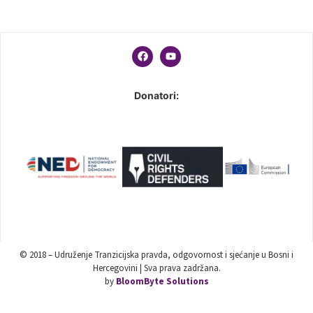
Donatori:
© 2018 – Udruženje Tranzicijska pravda, odgovornost i sjećanje u Bosni i
Hercegovini | Sva prava zadržana.
by
BloomByte Solutions