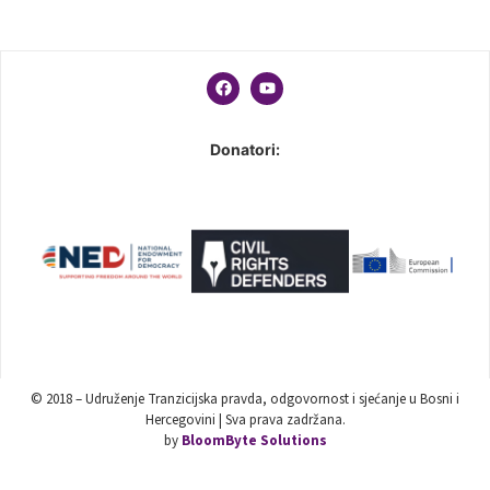
Donatori:
© 2018 – Udruženje Tranzicijska pravda, odgovornost i sjećanje u Bosni i
Hercegovini | Sva prava zadržana.
by
BloomByte Solutions