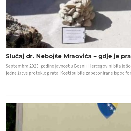
Slučaj dr. Nebojše Mraovića – gdje je pr
Septembra 2023. godine javnost u Bosni i Hercegovini bila je š
jedne žrtve proteklog rata. Kosti su bile zabetonirane ispod f