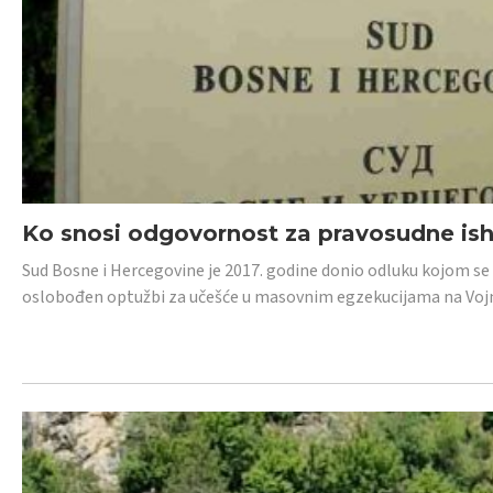
Ko snosi odgovornost za pravosudne isho
Sud Bosne i Hercegovine je 2017. godine donio odluku kojom se
oslobođen optužbi za učešće u masovnim egzekucijama na Voj