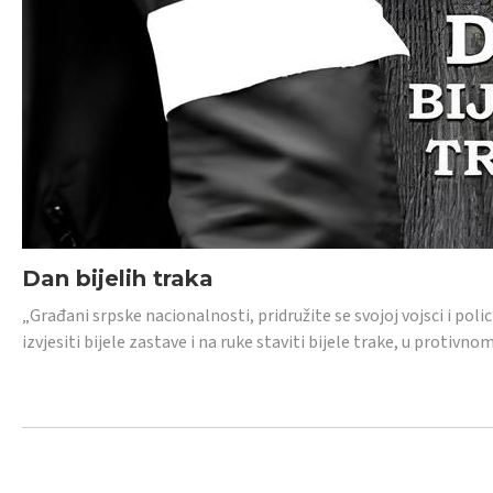
Dan bijelih traka
„Građani srpske nacionalnosti, pridružite se svojoj vojsci i pol
izvjesiti bijele zastave i na ruke staviti bijele trake, u protivno