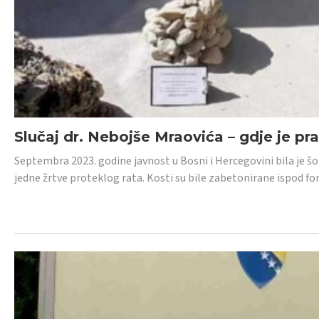
Slučaj dr. Nebojše Mraovića – gdje je pr
Septembra 2023. godine javnost u Bosni i Hercegovini bila je š
jedne žrtve proteklog rata. Kosti su bile zabetonirane ispod f