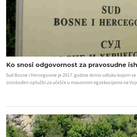
Ko snosi odgovornost za pravosudne isho
Sud Bosne i Hercegovine je 2017. godine donio odluku kojom se
oslobođen optužbi za učešće u masovnim egzekucijama na Voj