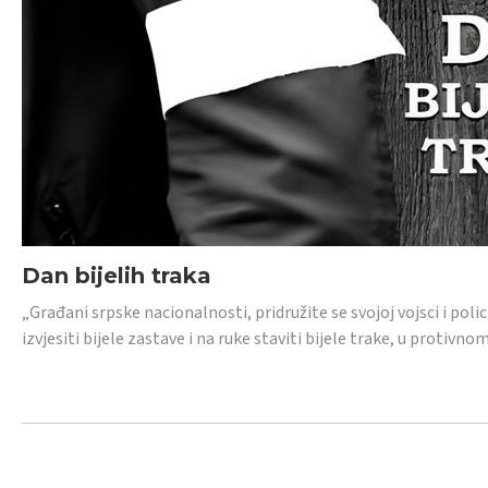
Dan bijelih traka
„Građani srpske nacionalnosti, pridružite se svojoj vojsci i pol
izvjesiti bijele zastave i na ruke staviti bijele trake, u protivno