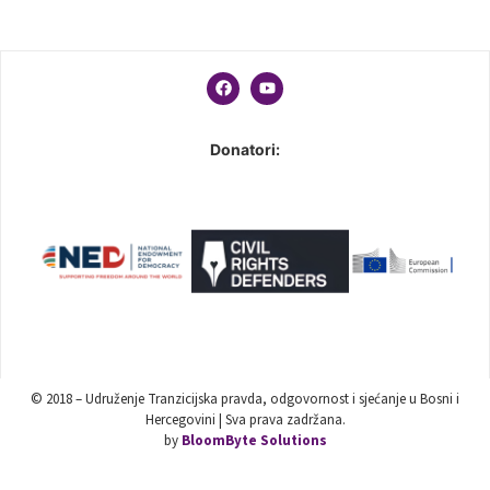
Donatori:
© 2018 – Udruženje Tranzicijska pravda, odgovornost i sjećanje u Bosni i
Hercegovini | Sva prava zadržana.
by
BloomByte Solutions