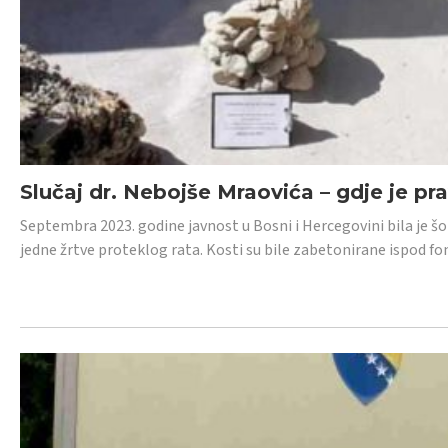
Slučaj dr. Nebojše Mraovića – gdje je pr
Septembra 2023. godine javnost u Bosni i Hercegovini bila je š
jedne žrtve proteklog rata. Kosti su bile zabetonirane ispod f