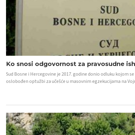
Ko snosi odgovornost za pravosudne isho
Sud Bosne i Hercegovine je 2017. godine donio odluku kojom se
oslobođen optužbi za učešće u masovnim egzekucijama na Voj