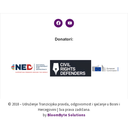
Donatori:
© 2018 – Udruženje Tranzicijska pravda, odgovornost i sjećanje u Bosni i
Hercegovini | Sva prava zadržana.
by
BloomByte Solutions