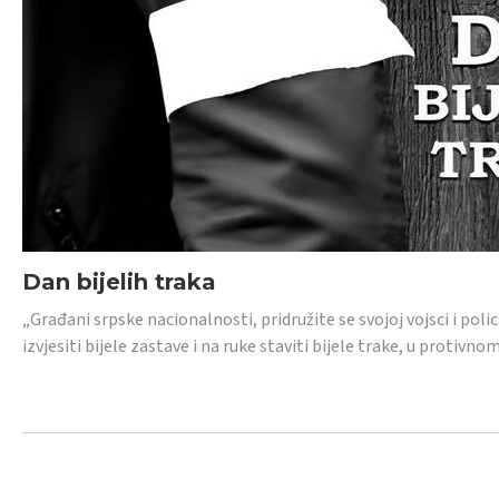
Dan bijelih traka
„Građani srpske nacionalnosti, pridružite se svojoj vojsci i pol
izvjesiti bijele zastave i na ruke staviti bijele trake, u protivno