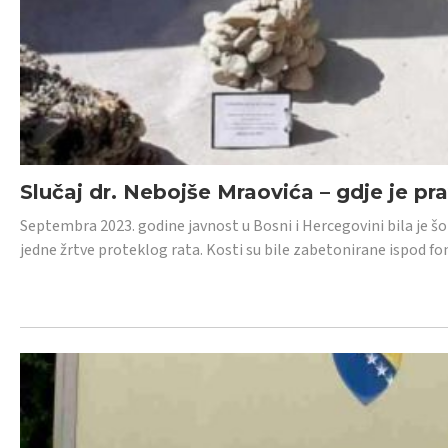
Slučaj dr. Nebojše Mraovića – gdje je pr
Septembra 2023. godine javnost u Bosni i Hercegovini bila je š
jedne žrtve proteklog rata. Kosti su bile zabetonirane ispod f