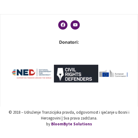
Donatori:
© 2018 – Udruženje Tranzicijska pravda, odgovornost i sjećanje u Bosni i
Hercegovini | Sva prava zadržana.
by
BloomByte Solutions