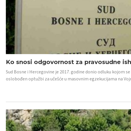
Ko snosi odgovornost za pravosudne isho
Sud Bosne i Hercegovine je 2017. godine donio odluku kojom se
oslobođen optužbi za učešće u masovnim egzekucijama na Voj