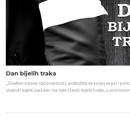
Dan bijelih traka
„Građani srpske nacionalnosti, pridružite se svojoj vojsci i pol
izvjesiti bijele zastave i na ruke staviti bijele trake, u protivno