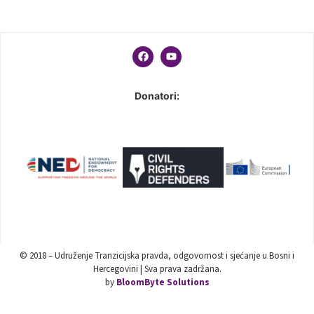
Donatori:
© 2018 – Udruženje Tranzicijska pravda, odgovornost i sjećanje u Bosni i
Hercegovini | Sva prava zadržana.
by
BloomByte Solutions