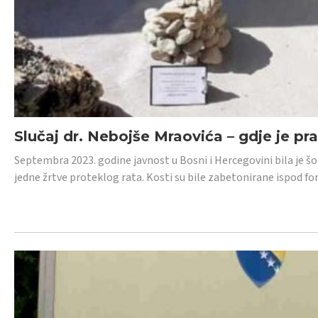
Slučaj dr. Nebojše Mraovića – gdje je pr
Septembra 2023. godine javnost u Bosni i Hercegovini bila je š
jedne žrtve proteklog rata. Kosti su bile zabetonirane ispod f