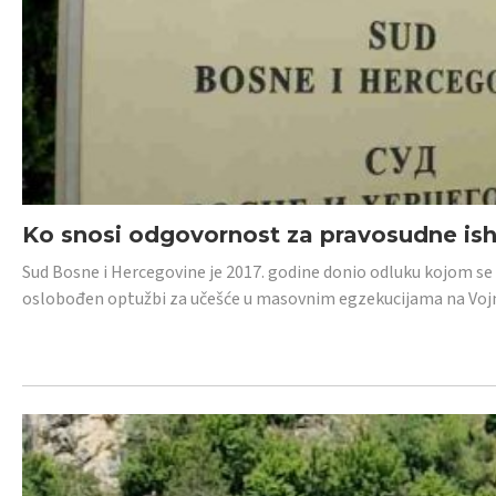
Ko snosi odgovornost za pravosudne isho
Sud Bosne i Hercegovine je 2017. godine donio odluku kojom se
oslobođen optužbi za učešće u masovnim egzekucijama na Voj