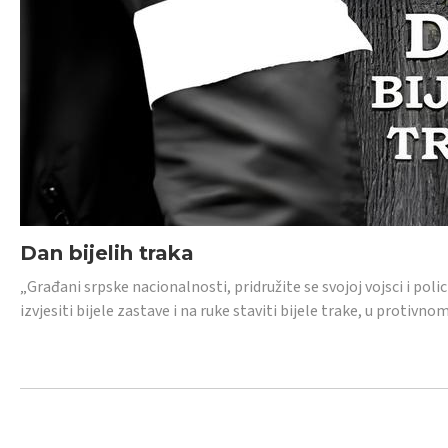
Dan bijelih traka
„Građani srpske nacionalnosti, pridružite se svojoj vojsci i pol
izvjesiti bijele zastave i na ruke staviti bijele trake, u protivno