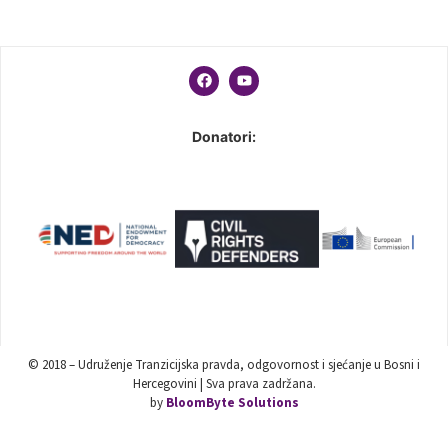
Donatori:
© 2018 – Udruženje Tranzicijska pravda, odgovornost i sjećanje u Bosni i
Hercegovini | Sva prava zadržana.
by
BloomByte Solutions