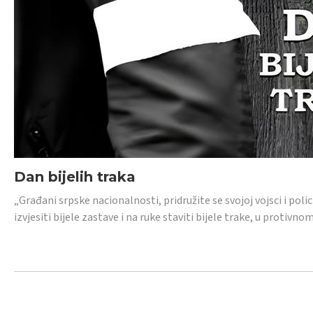
Dan bijelih traka
„Građani srpske nacionalnosti, pridružite se svojoj vojsci i pol
izvjesiti bijele zastave i na ruke staviti bijele trake, u protivno