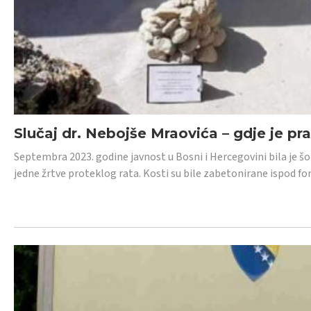
Slučaj dr. Nebojše Mraovića – gdje je pr
Septembra 2023. godine javnost u Bosni i Hercegovini bila je š
jedne žrtve proteklog rata. Kosti su bile zabetonirane ispod f