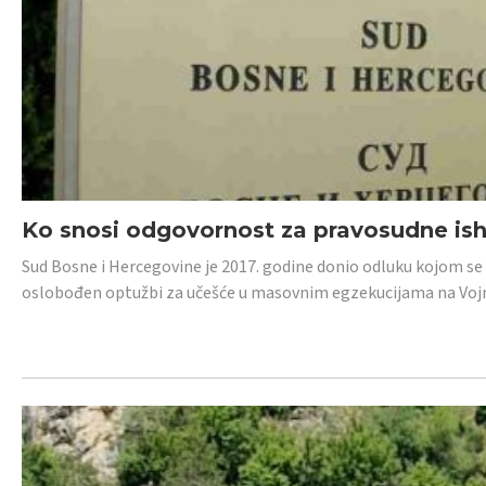
Ko snosi odgovornost za pravosudne isho
Sud Bosne i Hercegovine je 2017. godine donio odluku kojom se
oslobođen optužbi za učešće u masovnim egzekucijama na Voj