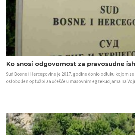
Ko snosi odgovornost za pravosudne isho
Sud Bosne i Hercegovine je 2017. godine donio odluku kojom se
oslobođen optužbi za učešće u masovnim egzekucijama na Voj