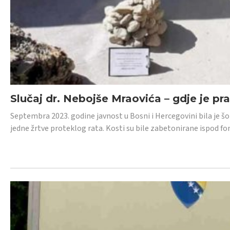
Slučaj dr. Nebojše Mraovića – gdje je pr
Septembra 2023. godine javnost u Bosni i Hercegovini bila je š
jedne žrtve proteklog rata. Kosti su bile zabetonirane ispod f