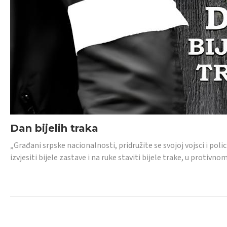
Dan bijelih traka
„Građani srpske nacionalnosti, pridružite se svojoj vojsci i pol
izvjesiti bijele zastave i na ruke staviti bijele trake, u protivno