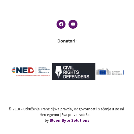
Donatori:
© 2018 – Udruženje Tranzicijska pravda, odgovornost i sjećanje u Bosni i
Hercegovini | Sva prava zadržana.
by
BloomByte Solutions