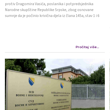
protiv Dragomira Vasića, poslanika i potpredsjednika
Narodne skupštine Republike Srpske, zbog osnovane
sumnje da je počinio krivična djela iz člana 145a, stav 1 i 6
Pročitaj više...