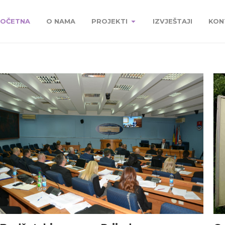
OČETNA
O NAMA
PROJEKTI
IZVJEŠTAJI
KON