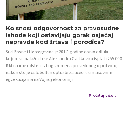
Ko snosi odgovornost za pravosudne
ishode koji ostavljaju gorak osjećaj
nepravde kod žrtava i porodica?
Sud Bosne i Hercegovine je 2017. godine donio odluku
kojom se nalaže da se Aleksandru Cvetkoviću isplati 255.000
KM na ime odštete zbog vremena provedenog u pritvoru,
nakon što je oslobođen optužbi za učešće u masovnim
egzekucijama na Vojnoj ekonomiji
Pročitaj više...