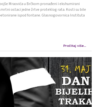
ojše Mraovića u Brčkom pronađeni i ekshumirani
mrtni ostaci jedne žrtve proteklog rata. Kosti su bile
etonirane ispod fontane. Glasnogovornica Instituta
Pročitaj više...