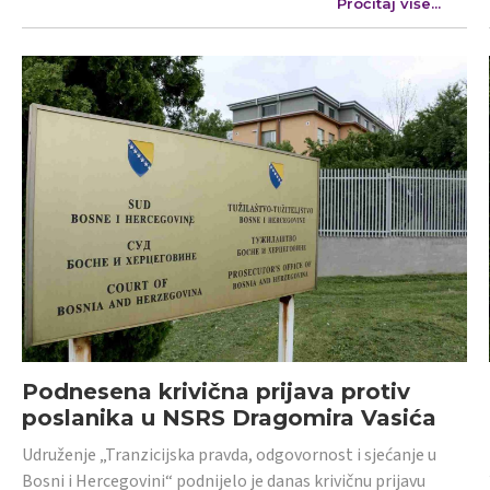
Pročitaj više...
Podnesena krivična prijava protiv
poslanika u NSRS Dragomira Vasića
Udruženje „Tranzicijska pravda, odgovornost i sjećanje u
Bosni i Hercegovini“ podnijelo je danas krivičnu prijavu