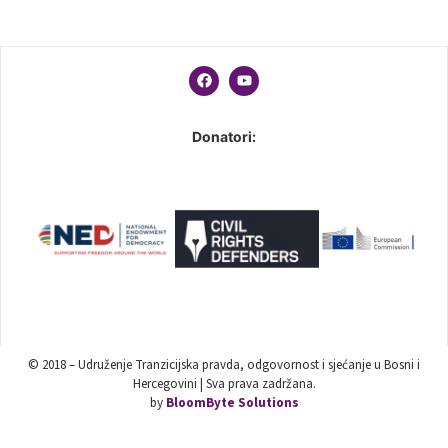
Donatori:
© 2018 – Udruženje Tranzicijska pravda, odgovornost i sjećanje u Bosni i
Hercegovini | Sva prava zadržana.
by
BloomByte Solutions