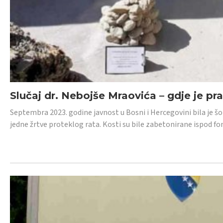
Slučaj dr. Nebojše Mraovića – gdje je pr
Septembra 2023. godine javnost u Bosni i Hercegovini bila je š
jedne žrtve proteklog rata. Kosti su bile zabetonirane ispod f