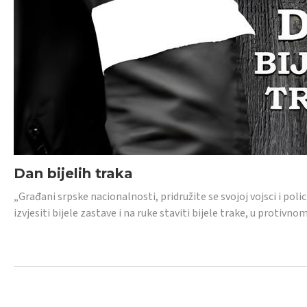
Dan bijelih traka
„Građani srpske nacionalnosti, pridružite se svojoj vojsci i pol
izvjesiti bijele zastave i na ruke staviti bijele trake, u protivno