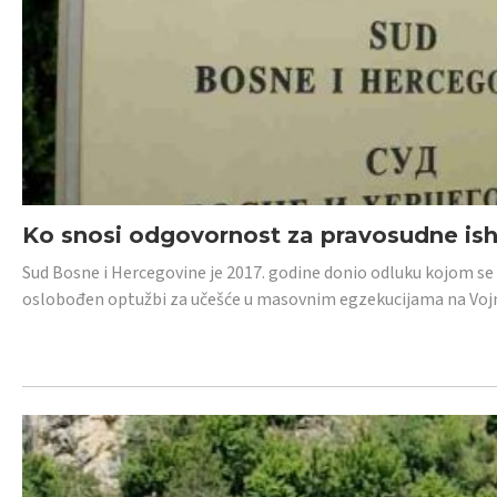
Ko snosi odgovornost za pravosudne isho
Sud Bosne i Hercegovine je 2017. godine donio odluku kojom se
oslobođen optužbi za učešće u masovnim egzekucijama na Voj