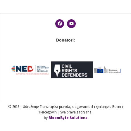
Donatori:
© 2018 – Udruženje Tranzicijska pravda, odgovornost i sjećanje u Bosni i
Hercegovini | Sva prava zadržana.
by
BloomByte Solutions