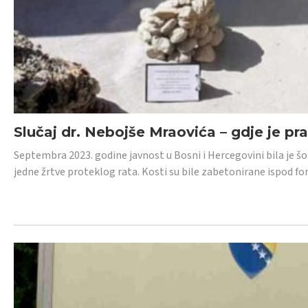
Slučaj dr. Nebojše Mraovića – gdje je pr
Septembra 2023. godine javnost u Bosni i Hercegovini bila je š
jedne žrtve proteklog rata. Kosti su bile zabetonirane ispod f