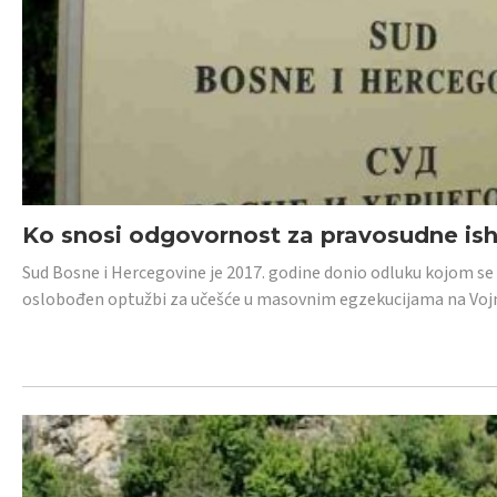
Ko snosi odgovornost za pravosudne isho
Sud Bosne i Hercegovine je 2017. godine donio odluku kojom se
oslobođen optužbi za učešće u masovnim egzekucijama na Voj