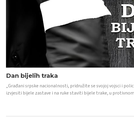
Dan bijelih traka
„Građani srpske nacionalnosti, pridružite se svojoj vojsci i pol
izvjesiti bijele zastave i na ruke staviti bijele trake, u protivno