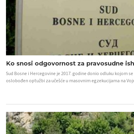
Ko snosi odgovornost za pravosudne isho
Sud Bosne i Hercegovine je 2017. godine donio odluku kojom se
oslobođen optužbi za učešće u masovnim egzekucijama na Voj