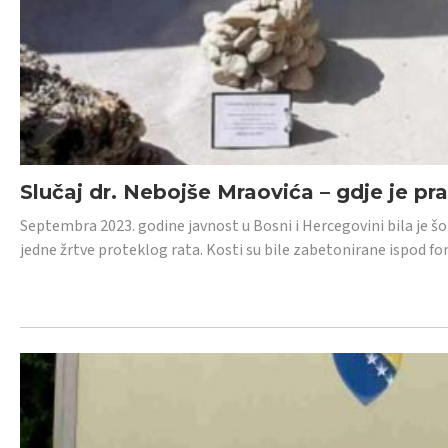
Slučaj dr. Nebojše Mraovića – gdje je pr
Septembra 2023. godine javnost u Bosni i Hercegovini bila je š
jedne žrtve proteklog rata. Kosti su bile zabetonirane ispod f