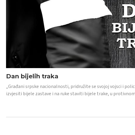
Dan bijelih traka
„Građani srpske nacionalnosti, pridružite se svojoj vojsci i pol
izvjesiti bijele zastave i na ruke staviti bijele trake, u protivno