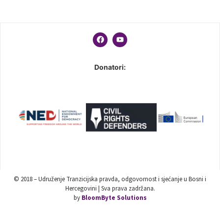
Donatori:
© 2018 – Udruženje Tranzicijska pravda, odgovornost i sjećanje u Bosni i
Hercegovini | Sva prava zadržana.
by
BloomByte Solutions