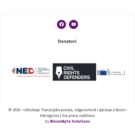
Donatori:
© 2018 – Udruženje Tranzicijska pravda, odgovornost i sjećanje u Bosni i
Hercegovini | Sva prava zadržana.
by
BloomByte Solutions