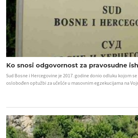
Ko snosi odgovornost za pravosudne isho
Sud Bosne i Hercegovine je 2017. godine donio odluku kojom se
oslobođen optužbi za učešće u masovnim egzekucijama na Voj