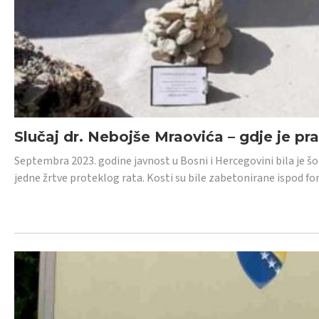
Slučaj dr. Nebojše Mraovića – gdje je pr
Septembra 2023. godine javnost u Bosni i Hercegovini bila je š
jedne žrtve proteklog rata. Kosti su bile zabetonirane ispod f