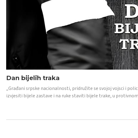
Dan bijelih traka
„Građani srpske nacionalnosti, pridružite se svojoj vojsci i pol
izvjesiti bijele zastave i na ruke staviti bijele trake, u protivno