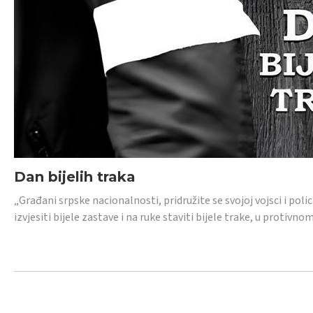
Dan bijelih traka
„Građani srpske nacionalnosti, pridružite se svojoj vojsci i pol
izvjesiti bijele zastave i na ruke staviti bijele trake, u protivno