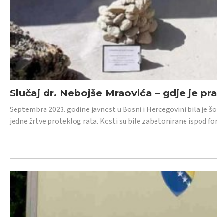
Slučaj dr. Nebojše Mraovića – gdje je pr
Septembra 2023. godine javnost u Bosni i Hercegovini bila je š
jedne žrtve proteklog rata. Kosti su bile zabetonirane ispod f