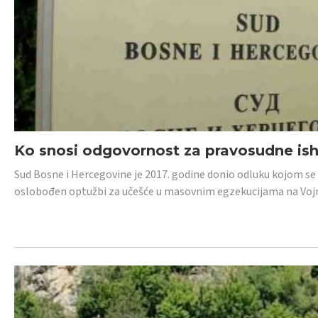
Ko snosi odgovornost za pravosudne isho
Sud Bosne i Hercegovine je 2017. godine donio odluku kojom se
oslobođen optužbi za učešće u masovnim egzekucijama na Voj