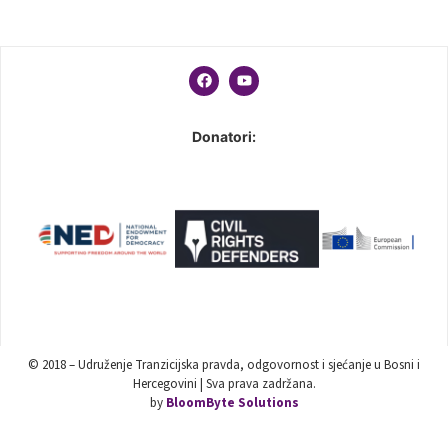
Donatori:
© 2018 – Udruženje Tranzicijska pravda, odgovornost i sjećanje u Bosni i
Hercegovini | Sva prava zadržana.
by
BloomByte Solutions