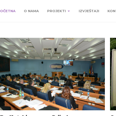
OČETNA
O NAMA
PROJEKTI
IZVJEŠTAJI
KON