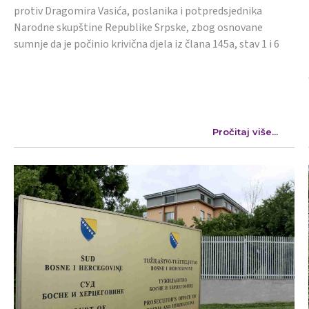
protiv Dragomira Vasića, poslanika i potpredsjednika
Narodne skupštine Republike Srpske, zbog osnovane
sumnje da je počinio krivična djela iz člana 145a, stav 1 i 6
Pročitaj više...