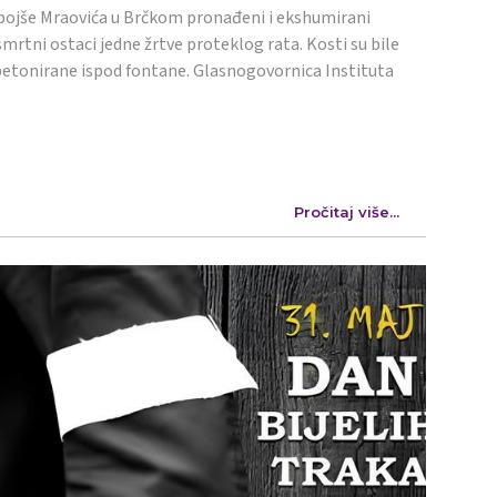
ojše Mraovića u Brčkom pronađeni i ekshumirani
mrtni ostaci jedne žrtve proteklog rata. Kosti su bile
etonirane ispod fontane. Glasnogovornica Instituta
Pročitaj više...