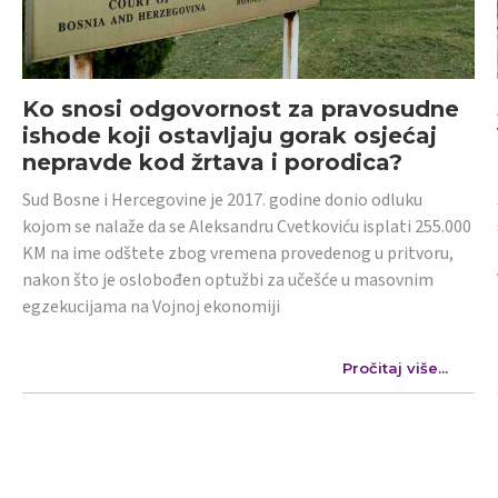
Ko snosi odgovornost za pravosudne
ishode koji ostavljaju gorak osjećaj
nepravde kod žrtava i porodica?
Sud Bosne i Hercegovine je 2017. godine donio odluku
kojom se nalaže da se Aleksandru Cvetkoviću isplati 255.000
KM na ime odštete zbog vremena provedenog u pritvoru,
nakon što je oslobođen optužbi za učešće u masovnim
egzekucijama na Vojnoj ekonomiji
Pročitaj više...