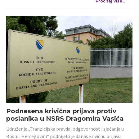
Pročitaj više...
Podnesena krivična prijava protiv
poslanika u NSRS Dragomira Vasića
Udruženje „Tranzicijska pravda, odgovornost i sjećanje u
Bosni i Hercegovini“ podnijelo je danas krivičnu prijavu