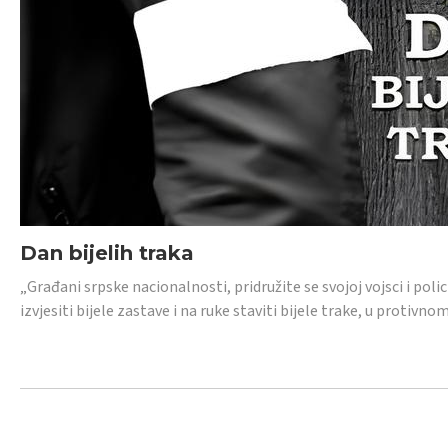
Dan bijelih traka
„Građani srpske nacionalnosti, pridružite se svojoj vojsci i pol
izvjesiti bijele zastave i na ruke staviti bijele trake, u protivno