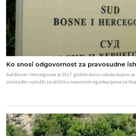
Ko snosi odgovornost za pravosudne isho
Sud Bosne i Hercegovine je 2017. godine donio odluku kojom se
oslobođen optužbi za učešće u masovnim egzekucijama na Voj