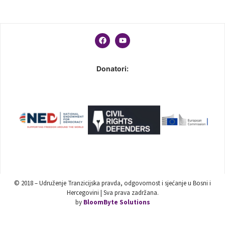
Donatori:
© 2018 – Udruženje Tranzicijska pravda, odgovornost i sjećanje u Bosni i
Hercegovini | Sva prava zadržana.
by
BloomByte Solutions