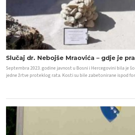
Slučaj dr. Nebojše Mraovića – gdje je pr
Septembra 2023. godine javnost u Bosni i Hercegovini bila je š
jedne žrtve proteklog rata. Kosti su bile zabetonirane ispod f