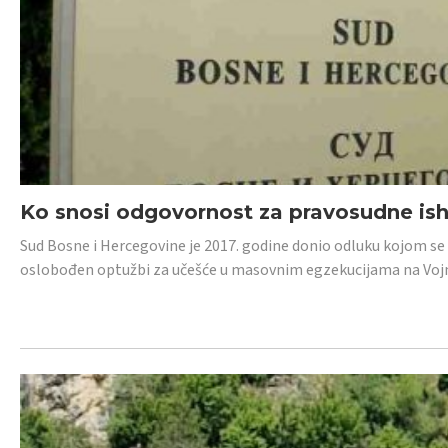
Ko snosi odgovornost za pravosudne isho
Sud Bosne i Hercegovine je 2017. godine donio odluku kojom se
oslobođen optužbi za učešće u masovnim egzekucijama na Voj