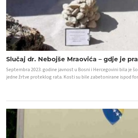
Slučaj dr. Nebojše Mraovića – gdje je pr
Septembra 2023. godine javnost u Bosni i Hercegovini bila je š
jedne žrtve proteklog rata. Kosti su bile zabetonirane ispod f