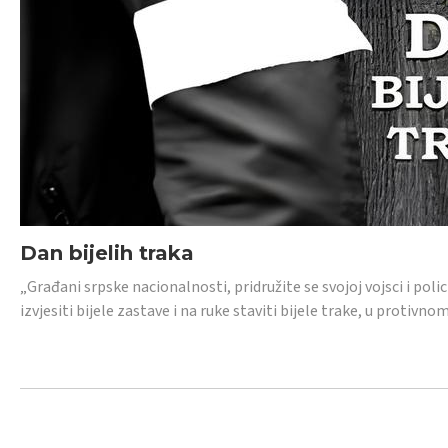
Dan bijelih traka
„Građani srpske nacionalnosti, pridružite se svojoj vojsci i pol
izvjesiti bijele zastave i na ruke staviti bijele trake, u protivno