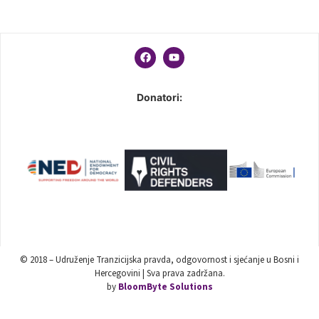
Donatori:
© 2018 – Udruženje Tranzicijska pravda, odgovornost i sjećanje u Bosni i
Hercegovini | Sva prava zadržana.
by
BloomByte Solutions