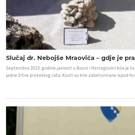
Slučaj dr. Nebojše Mraovića – gdje je pr
Septembra 2023. godine javnost u Bosni i Hercegovini bila je š
jedne žrtve proteklog rata. Kosti su bile zabetonirane ispod f