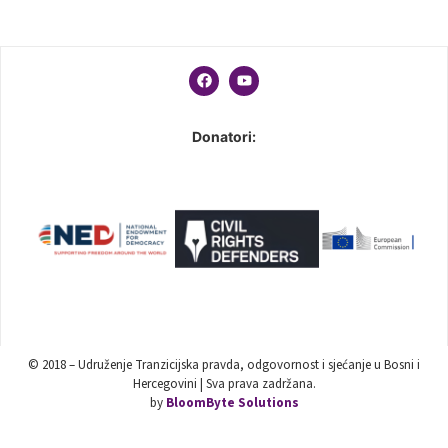
Donatori:
© 2018 – Udruženje Tranzicijska pravda, odgovornost i sjećanje u Bosni i
Hercegovini | Sva prava zadržana.
by
BloomByte Solutions