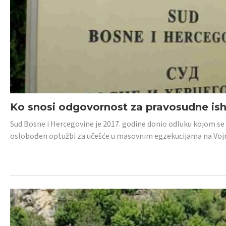
Ko snosi odgovornost za pravosudne isho
Sud Bosne i Hercegovine je 2017. godine donio odluku kojom se
oslobođen optužbi za učešće u masovnim egzekucijama na Voj