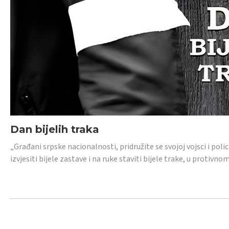
Dan bijelih traka
„Građani srpske nacionalnosti, pridružite se svojoj vojsci i pol
izvjesiti bijele zastave i na ruke staviti bijele trake, u protivno