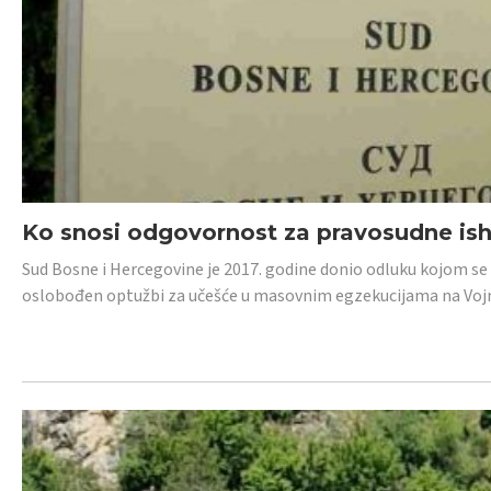
Ko snosi odgovornost za pravosudne isho
Sud Bosne i Hercegovine je 2017. godine donio odluku kojom se
oslobođen optužbi za učešće u masovnim egzekucijama na Voj