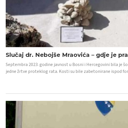
Slučaj dr. Nebojše Mraovića – gdje je pr
Septembra 2023. godine javnost u Bosni i Hercegovini bila je š
jedne žrtve proteklog rata. Kosti su bile zabetonirane ispod f