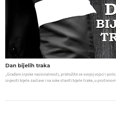
Dan bijelih traka
„Građani srpske nacionalnosti, pridružite se svojoj vojsci i pol
izvjesiti bijele zastave i na ruke staviti bijele trake, u protivno