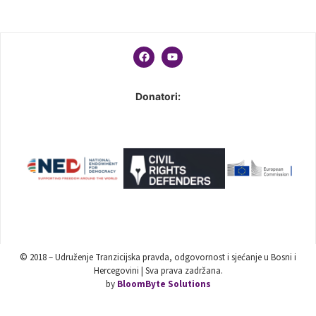
Donatori:
© 2018 – Udruženje Tranzicijska pravda, odgovornost i sjećanje u Bosni i
Hercegovini | Sva prava zadržana.
by
BloomByte Solutions