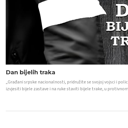
Dan bijelih traka
„Građani srpske nacionalnosti, pridružite se svojoj vojsci i pol
izvjesiti bijele zastave i na ruke staviti bijele trake, u protivno