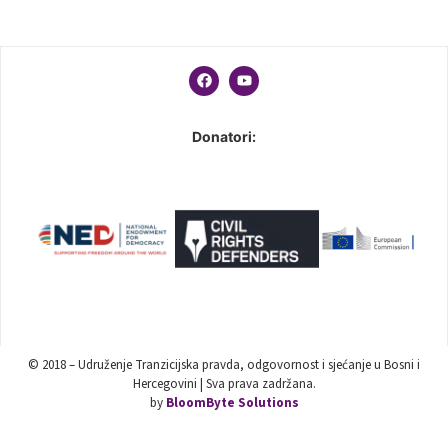
Donatori:
© 2018 – Udruženje Tranzicijska pravda, odgovornost i sjećanje u Bosni i
Hercegovini | Sva prava zadržana.
by
BloomByte Solutions