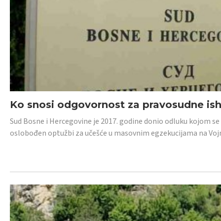
Ko snosi odgovornost za pravosudne isho
Sud Bosne i Hercegovine je 2017. godine donio odluku kojom se
oslobođen optužbi za učešće u masovnim egzekucijama na Voj