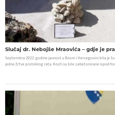
Slučaj dr. Nebojše Mraovića – gdje je pr
Septembra 2023. godine javnost u Bosni i Hercegovini bila je š
jedne žrtve proteklog rata. Kosti su bile zabetonirane ispod f