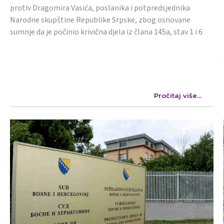
protiv Dragomira Vasića, poslanika i potpredsjednika
Narodne skupštine Republike Srpske, zbog osnovane
sumnje da je počinio krivična djela iz člana 145a, stav 1 i 6
Pročitaj više...