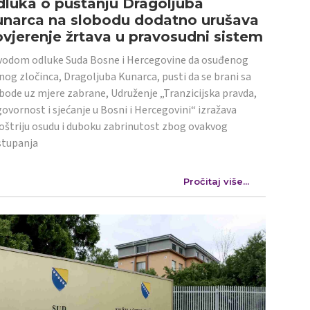
luka o puštanju Dragoljuba
unarca na slobodu dodatno urušava
vjerenje žrtava u pravosudni sistem
odom odluke Suda Bosne i Hercegovine da osuđenog
nog zločinca, Dragoljuba Kunarca, pusti da se brani sa
bode uz mjere zabrane, Udruženje „Tranzicijska pravda,
ovornost i sjećanje u Bosni i Hercegovini“ izražava
oštriju osudu i duboku zabrinutost zbog ovakvog
stupanja
Pročitaj više...