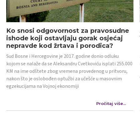
Ko snosi odgovornost za pravosudne
ishode koji ostavljaju gorak osjećaj
nepravde kod žrtava i porodica?
Sud Bosne i Hercegovine je 2017. godine donio odluku
kojom se nalaže da se Aleksandru Cvetkoviću isplati 255.000
KM na ime odštete zbog vremena provedenog u pritvoru,
nakon što je oslobođen optužbi za učešće u masovnim
egzekucijama na Vojnoj ekonomiji
Pročitaj više...