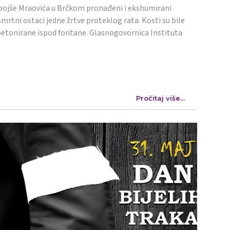
ojše Mraovića u Brčkom pronađeni i ekshumirani
mrtni ostaci jedne žrtve proteklog rata. Kosti su bile
etonirane ispod fontane. Glasnogovornica Instituta
Pročitaj više...