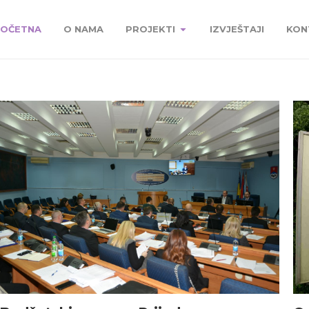
OČETNA
O NAMA
PROJEKTI
IZVJEŠTAJI
KON