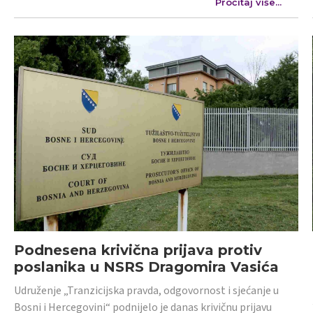
Pročitaj više...
Podnesena krivična prijava protiv
poslanika u NSRS Dragomira Vasića
Udruženje „Tranzicijska pravda, odgovornost i sjećanje u
Bosni i Hercegovini“ podnijelo je danas krivičnu prijavu