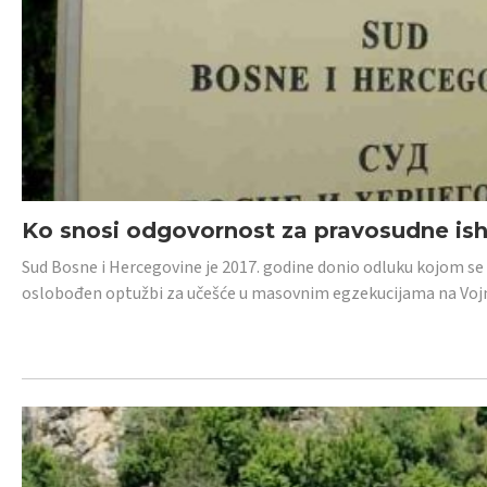
Ko snosi odgovornost za pravosudne isho
Sud Bosne i Hercegovine je 2017. godine donio odluku kojom se
oslobođen optužbi za učešće u masovnim egzekucijama na Voj