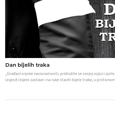
Dan bijelih traka
„Građani srpske nacionalnosti, pridružite se svojoj vojsci i pol
izvjesiti bijele zastave i na ruke staviti bijele trake, u protivno