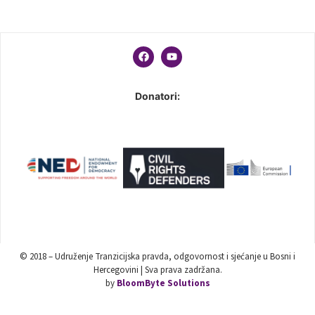
Donatori:
© 2018 – Udruženje Tranzicijska pravda, odgovornost i sjećanje u Bosni i
Hercegovini | Sva prava zadržana.
by
BloomByte Solutions