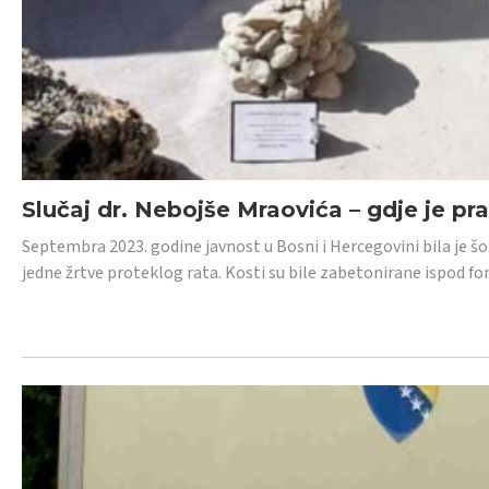
Slučaj dr. Nebojše Mraovića – gdje je pr
Septembra 2023. godine javnost u Bosni i Hercegovini bila je š
jedne žrtve proteklog rata. Kosti su bile zabetonirane ispod f