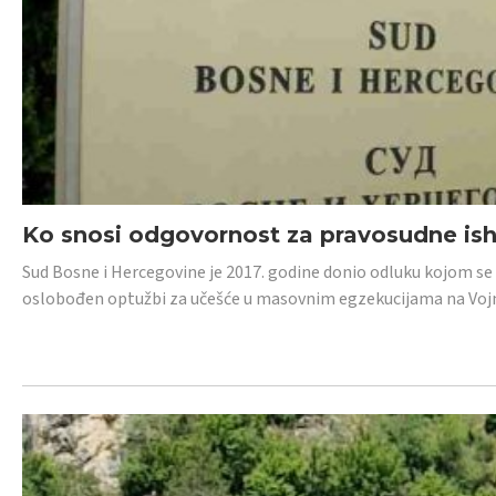
Ko snosi odgovornost za pravosudne isho
Sud Bosne i Hercegovine je 2017. godine donio odluku kojom se
oslobođen optužbi za učešće u masovnim egzekucijama na Voj