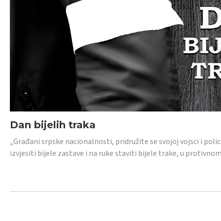
Dan bijelih traka
„Građani srpske nacionalnosti, pridružite se svojoj vojsci i pol
izvjesiti bijele zastave i na ruke staviti bijele trake, u protivno