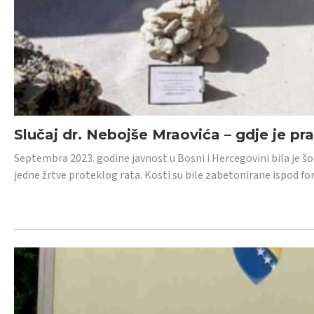
Slučaj dr. Nebojše Mraovića – gdje je pr
Septembra 2023. godine javnost u Bosni i Hercegovini bila je š
jedne žrtve proteklog rata. Kosti su bile zabetonirane ispod f