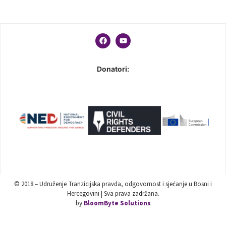
Donatori:
© 2018 – Udruženje Tranzicijska pravda, odgovornost i sjećanje u Bosni i
Hercegovini | Sva prava zadržana.
by
BloomByte Solutions