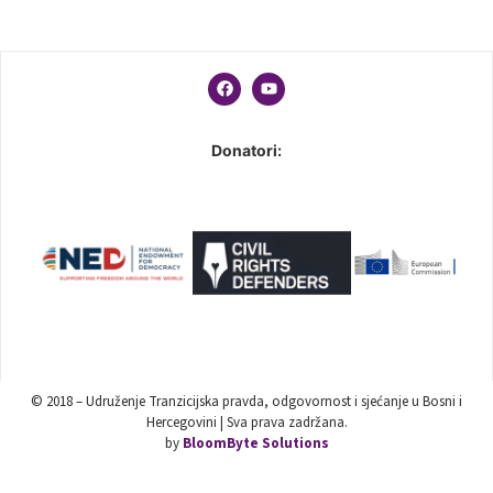
Donatori:
© 2018 – Udruženje Tranzicijska pravda, odgovornost i sjećanje u Bosni i
Hercegovini | Sva prava zadržana.
by
BloomByte Solutions