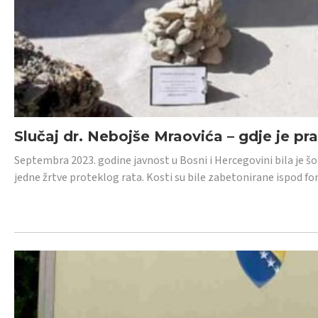
Slučaj dr. Nebojše Mraovića – gdje je pr
Septembra 2023. godine javnost u Bosni i Hercegovini bila je š
jedne žrtve proteklog rata. Kosti su bile zabetonirane ispod f