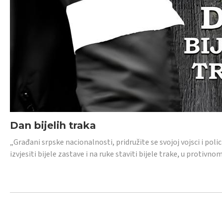
Dan bijelih traka
„Građani srpske nacionalnosti, pridružite se svojoj vojsci i pol
izvjesiti bijele zastave i na ruke staviti bijele trake, u protivno