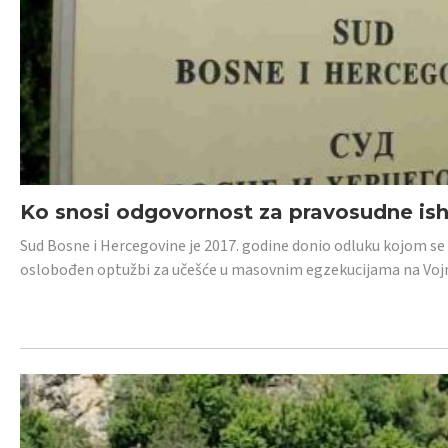
Ko snosi odgovornost za pravosudne isho
Sud Bosne i Hercegovine je 2017. godine donio odluku kojom se
oslobođen optužbi za učešće u masovnim egzekucijama na Voj