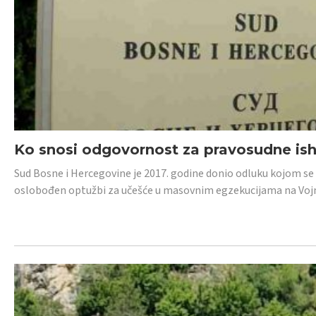
Ko snosi odgovornost za pravosudne isho
Sud Bosne i Hercegovine je 2017. godine donio odluku kojom se
oslobođen optužbi za učešće u masovnim egzekucijama na Voj