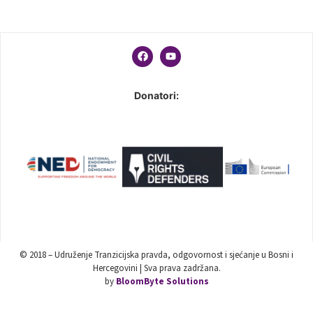
Donatori:
© 2018 – Udruženje Tranzicijska pravda, odgovornost i sjećanje u Bosni i
Hercegovini | Sva prava zadržana.
by
BloomByte Solutions