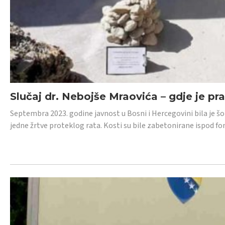
Slučaj dr. Nebojše Mraovića – gdje je pr
Septembra 2023. godine javnost u Bosni i Hercegovini bila je š
jedne žrtve proteklog rata. Kosti su bile zabetonirane ispod f