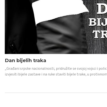
Dan bijelih traka
„Građani srpske nacionalnosti, pridružite se svojoj vojsci i pol
izvjesiti bijele zastave i na ruke staviti bijele trake, u protivno