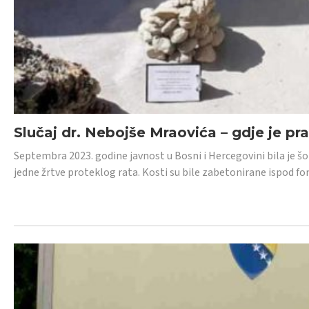
Slučaj dr. Nebojše Mraovića – gdje je pr
Septembra 2023. godine javnost u Bosni i Hercegovini bila je š
jedne žrtve proteklog rata. Kosti su bile zabetonirane ispod f