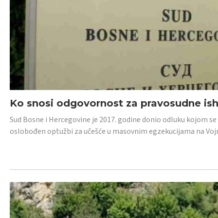
Ko snosi odgovornost za pravosudne isho
Sud Bosne i Hercegovine je 2017. godine donio odluku kojom se
oslobođen optužbi za učešće u masovnim egzekucijama na Voj