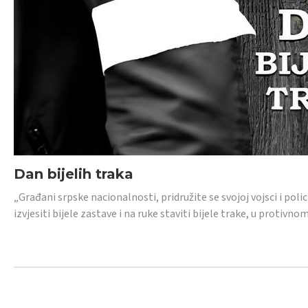
Dan bijelih traka
„Građani srpske nacionalnosti, pridružite se svojoj vojsci i pol
izvjesiti bijele zastave i na ruke staviti bijele trake, u protivno