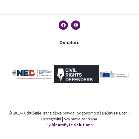
Donatori:
© 2018 – Udruženje Tranzicijska pravda, odgovornost i sjećanje u Bosni i
Hercegovini | Sva prava zadržana.
by
BloomByte Solutions