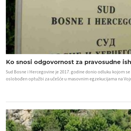
Ko snosi odgovornost za pravosudne isho
Sud Bosne i Hercegovine je 2017. godine donio odluku kojom se
oslobođen optužbi za učešće u masovnim egzekucijama na Voj