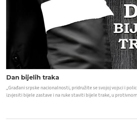
Dan bijelih traka
„Građani srpske nacionalnosti, pridružite se svojoj vojsci i pol
izvjesiti bijele zastave i na ruke staviti bijele trake, u protivno