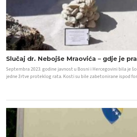
Slučaj dr. Nebojše Mraovića – gdje je pr
Septembra 2023. godine javnost u Bosni i Hercegovini bila je š
jedne žrtve proteklog rata. Kosti su bile zabetonirane ispod f