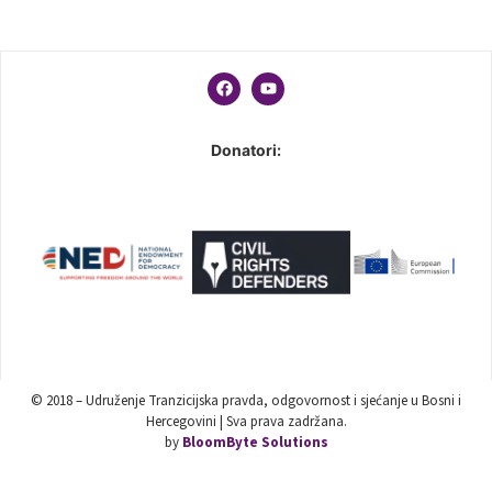
Donatori:
© 2018 – Udruženje Tranzicijska pravda, odgovornost i sjećanje u Bosni i
Hercegovini | Sva prava zadržana.
by
BloomByte Solutions