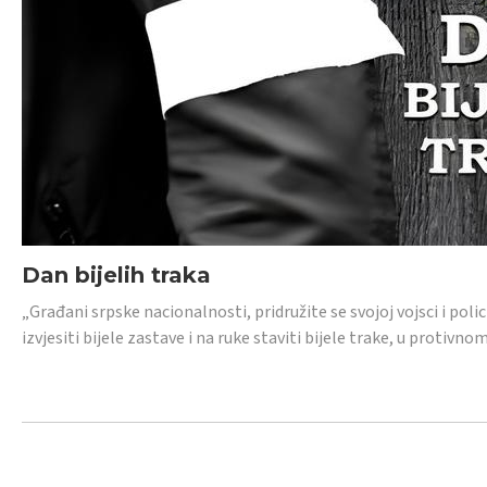
Dan bijelih traka
„Građani srpske nacionalnosti, pridružite se svojoj vojsci i pol
izvjesiti bijele zastave i na ruke staviti bijele trake, u protivno