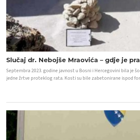
Slučaj dr. Nebojše Mraovića – gdje je pr
Septembra 2023. godine javnost u Bosni i Hercegovini bila je š
jedne žrtve proteklog rata. Kosti su bile zabetonirane ispod f