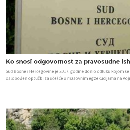
Ko snosi odgovornost za pravosudne isho
Sud Bosne i Hercegovine je 2017. godine donio odluku kojom se
oslobođen optužbi za učešće u masovnim egzekucijama na Voj