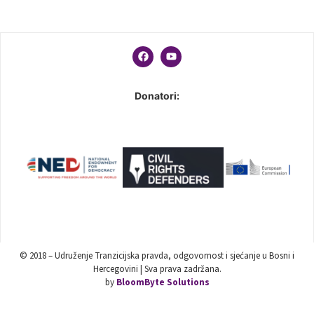
Donatori:
© 2018 – Udruženje Tranzicijska pravda, odgovornost i sjećanje u Bosni i
Hercegovini | Sva prava zadržana.
by
BloomByte Solutions