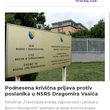
Pročitaj više...
Podnesena krivična prijava protiv
poslanika u NSRS Dragomira Vasića
Udruženje „Tranzicijska pravda, odgovornost i sjećanje u
Bosni i Hercegovini“ podnijelo je danas krivičnu prijavu