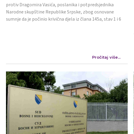
protiv Dragomira Vasića, poslanika i potpredsjednika
Narodne skupštine Republike Srpske, zbog osnovane
sumnje da je počinio krivična djela iz člana 145a, stav 1 i 6
Pročitaj više...