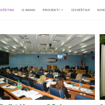
OČETNA
O NAMA
PROJEKTI
IZVJEŠTAJI
KON