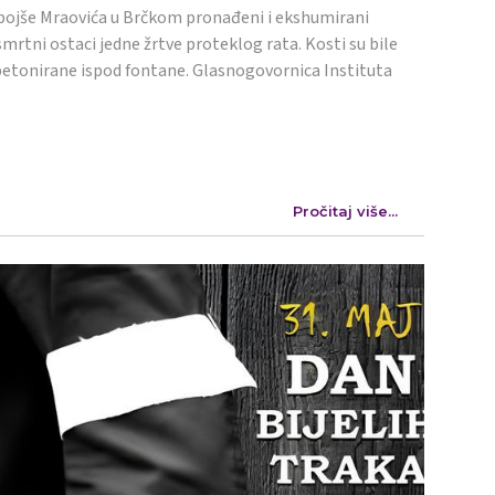
ojše Mraovića u Brčkom pronađeni i ekshumirani
mrtni ostaci jedne žrtve proteklog rata. Kosti su bile
etonirane ispod fontane. Glasnogovornica Instituta
Pročitaj više...