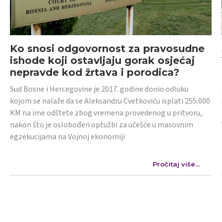
Ko snosi odgovornost za pravosudne
ishode koji ostavljaju gorak osjećaj
nepravde kod žrtava i porodica?
Sud Bosne i Hercegovine je 2017. godine donio odluku
kojom se nalaže da se Aleksandru Cvetkoviću isplati 255.000
KM na ime odštete zbog vremena provedenog u pritvoru,
nakon što je oslobođen optužbi za učešće u masovnim
egzekucijama na Vojnoj ekonomiji
Pročitaj više...